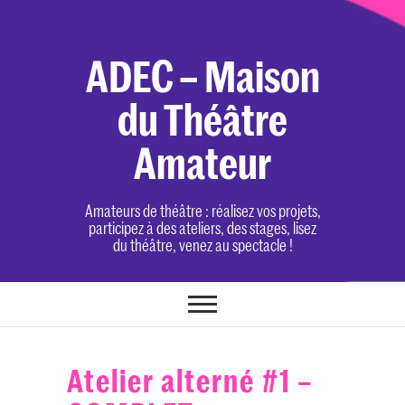
Skip
to
content
ADEC – Maison
du Théâtre
Amateur
Amateurs de théâtre : réalisez vos projets,
participez à des ateliers, des stages, lisez
du théâtre, venez au spectacle !
Atelier alterné #1 –