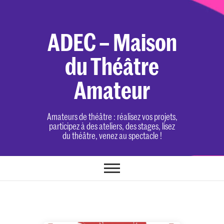
Skip
to
content
ADEC – Maison
du Théâtre
Amateur
Amateurs de théâtre : réalisez vos projets,
participez à des ateliers, des stages, lisez
du théâtre, venez au spectacle !