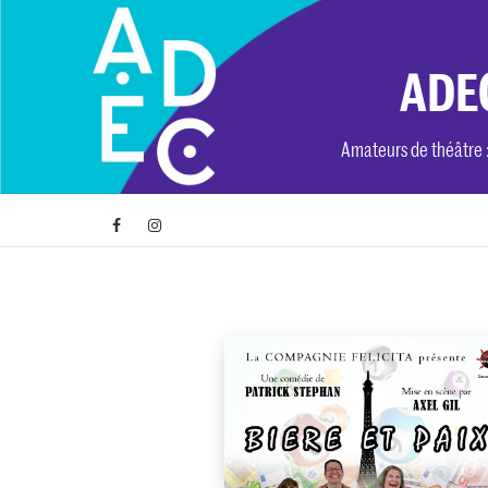
Skip
to
content
ADEC
Amateurs de théâtre : 