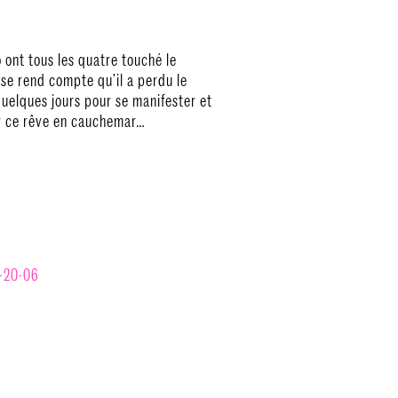
 ont tous les quatre touché le
se rend compte qu’il a perdu le
e quelques jours pour se manifester et
er ce rêve en cauchemar…
-
20-06