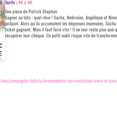
4€ à 6€
Tarifs :
Une pièce de Patrick Stephan
Gagner au loto : quel rêve ! Sacha, Ambroise, Angélique et Nono
jackpot. Alors qu’ils accumulent les dépenses insensées, Sacha 
ticket gagnant. Mais il faut faire vite ! Il ne leur reste plus qu
récupérer leur chèque. Ce petit oubli risque vite de transform
tions/compagnie-
felicita/evenements/
representation-biere-et-paix