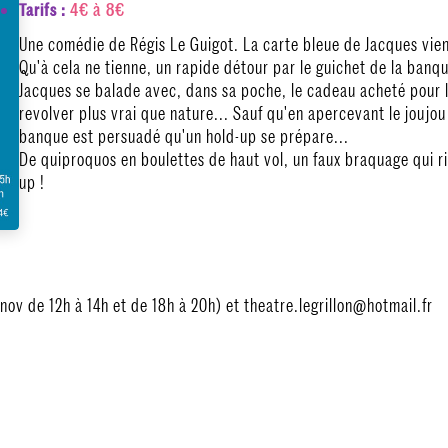
4€ à 8€
Tarifs :
Une comédie de Régis Le Guigot. La carte bleue de Jacques vient
Qu'à cela ne tienne, un rapide détour par le guichet de la banqu
Jacques se balade avec, dans sa poche, le cadeau acheté pour l'
revolver plus vrai que nature... Sauf qu'en apercevant le joujou
banque est persuadé qu'un hold-up se prépare...
De quiproquos en boulettes de haut vol, un faux braquage qui ri
up !
0 nov de 12h à 14h et de 18h à 20h) et theatre.legrillon@hotmail.fr