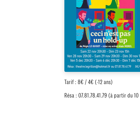
Tarif : 8€ / 4€ (-12 ans)
Résa : 07.81.78.41.79 (à partir du 1