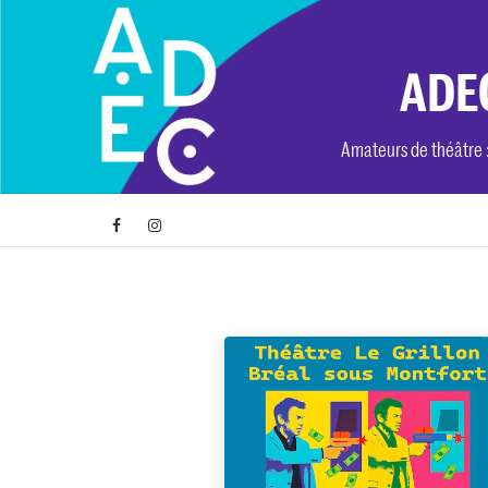
Skip
to
content
ADEC
Amateurs de théâtre : 