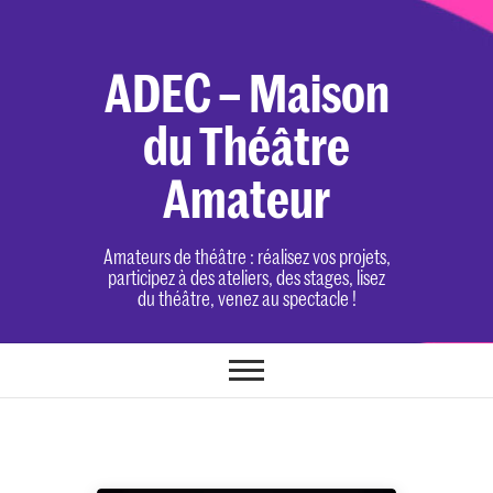
Skip
to
content
ADEC – Maison
du Théâtre
Amateur
Amateurs de théâtre : réalisez vos projets,
participez à des ateliers, des stages, lisez
du théâtre, venez au spectacle !