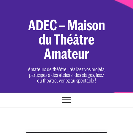
Skip
to
content
ADEC – Maison
du Théâtre
Amateur
Amateurs de théâtre : réalisez vos projets,
participez à des ateliers, des stages, lisez
du théâtre, venez au spectacle !