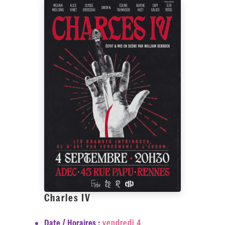
Charles IV
vendredi 4
Date / Horaires :