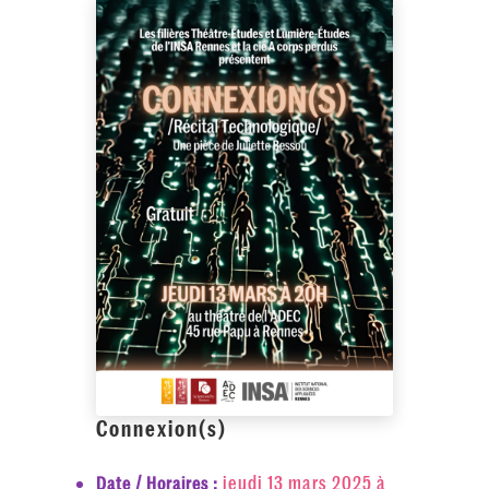
Connexion(s)
jeudi 13 mars 2025 à
Date / Horaires :