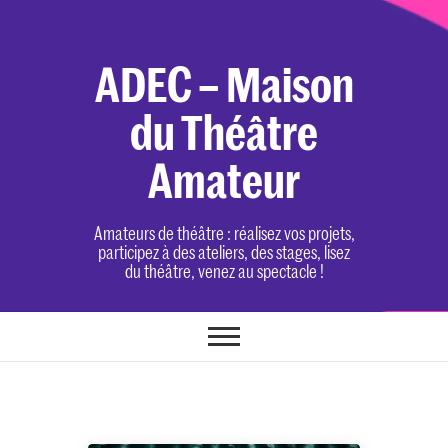
Skip
to
content
ADEC – Maison
du Théâtre
Amateur
Amateurs de théâtre : réalisez vos projets,
participez à des ateliers, des stages, lisez
du théâtre, venez au spectacle !