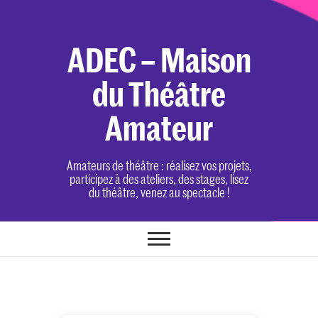
Skip
to
content
ADEC – Maison
du Théâtre
Amateur
Amateurs de théâtre : réalisez vos projets,
participez à des ateliers, des stages, lisez
du théâtre, venez au spectacle !