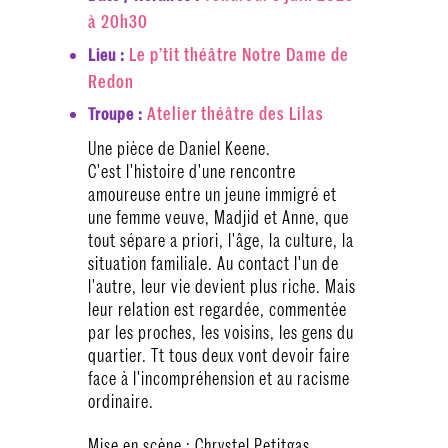
à 20h30
Le p’tit théâtre Notre Dame de
Lieu :
Redon
Atelier théâtre des Lilas
Troupe :
Une pièce de Daniel Keene.
C'est l'histoire d'une rencontre
amoureuse entre un jeune immigré et
une femme veuve, Madjid et Anne, que
tout sépare a priori, l'âge, la culture, la
situation familiale. Au contact l'un de
l'autre, leur vie devient plus riche. Mais
leur relation est regardée, commentée
par les proches, les voisins, les gens du
quartier. Tt tous deux vont devoir faire
face à l'incompréhension et au racisme
ordinaire.
Mise en scène : Chrystel Petitgas