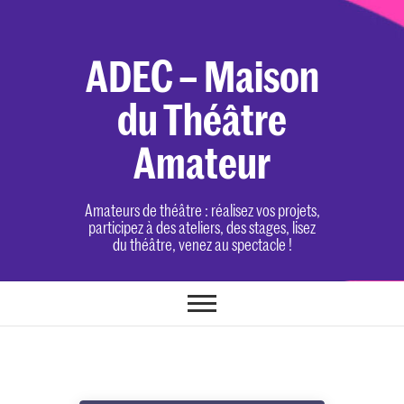
Skip
to
content
ADEC – Maison
du Théâtre
Amateur
Amateurs de théâtre : réalisez vos projets,
participez à des ateliers, des stages, lisez
du théâtre, venez au spectacle !