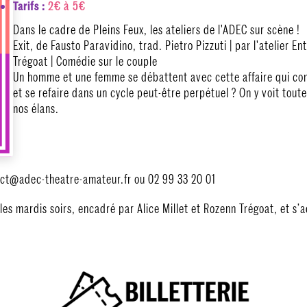
2€ à 5€
Tarifs :
Dans le cadre de Pleins Feux, les ateliers de l'ADEC sur scène !
Exit, de Fausto Paravidino, trad. Pietro Pizzuti | par l'atelier 
Trégoat | Comédie sur le couple
Un homme et une femme se débattent avec cette affaire qui cons
et se refaire dans un cycle peut-être perpétuel ? On y voit tout
nos élans.
ct@adec-theatre-amateur.fr ou 02 99 33 20 01
s les mardis soirs, encadré par Alice Millet et Rozenn Trégoat, et s