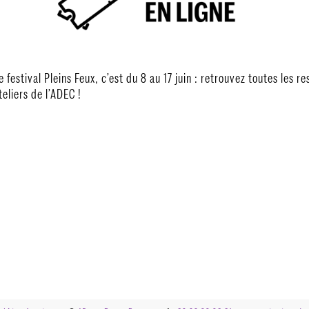
e festival Pleins Feux, c’est du 8 au 17 juin : retrouvez toutes les r
teliers de l’ADEC !