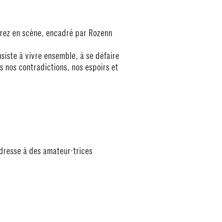
Entrez en scène, encadré par Rozenn
iste à vivre ensemble, à se défaire
es nos contradictions, nos espoirs et
’adresse à des amateur·trices