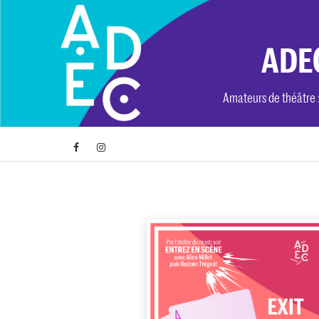
Skip
to
content
ADEC
Amateurs de théâtre : 