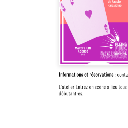
Informations et réservations
: conta
L’atelier Entrez en scène a lieu tou
débutant·es.