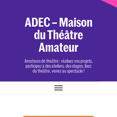
Skip
to
content
ADEC – Maison
du Théâtre
Amateur
Amateurs de théâtre : réalisez vos projets,
participez à des ateliers, des stages, lisez
du théâtre, venez au spectacle !