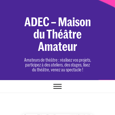
Skip
to
content
ADEC – Maison
du Théâtre
Amateur
Amateurs de théâtre : réalisez vos projets,
participez à des ateliers, des stages, lisez
du théâtre, venez au spectacle !