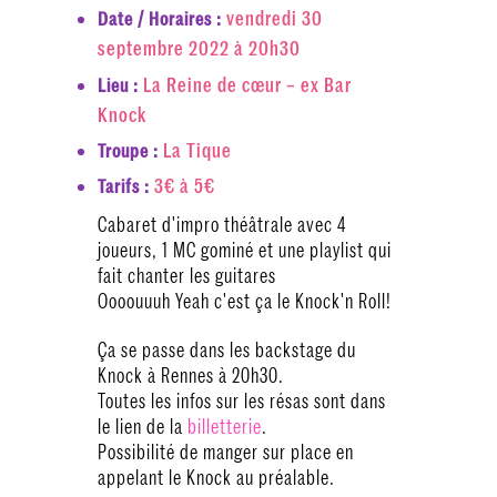
vendredi 30
Date / Horaires :
septembre 2022 à 20h30
La Reine de cœur – ex Bar
Lieu :
Knock
La Tique
Troupe :
3€ à 5€
Tarifs :
Cabaret d'impro théâtrale avec 4
joueurs, 1 MC gominé et une playlist qui
fait chanter les guitares
Oooouuuh Yeah c'est ça le Knock'n Roll!
Ça se passe dans les backstage du
Knock à Rennes à 20h30.
Toutes les infos sur les résas sont dans
le lien de la
billetterie
.
Possibilité de manger sur place en
appelant le Knock au préalable.