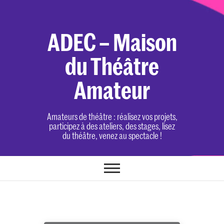
Skip
to
content
ADEC – Maison
du Théâtre
Amateur
Amateurs de théâtre : réalisez vos projets,
participez à des ateliers, des stages, lisez
du théâtre, venez au spectacle !