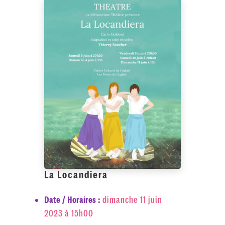
La Locandiera
dimanche 11 juin
Date / Horaires :
2023 à 15h00