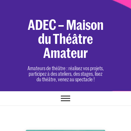
Skip
to
content
ADEC – Maison
du Théâtre
Amateur
Amateurs de théâtre : réalisez vos projets,
participez à des ateliers, des stages, lisez
du théâtre, venez au spectacle !