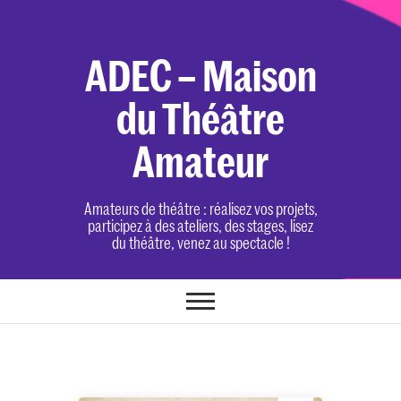
Skip
to
content
ADEC – Maison
du Théâtre
Amateur
Amateurs de théâtre : réalisez vos projets,
participez à des ateliers, des stages, lisez
du théâtre, venez au spectacle !