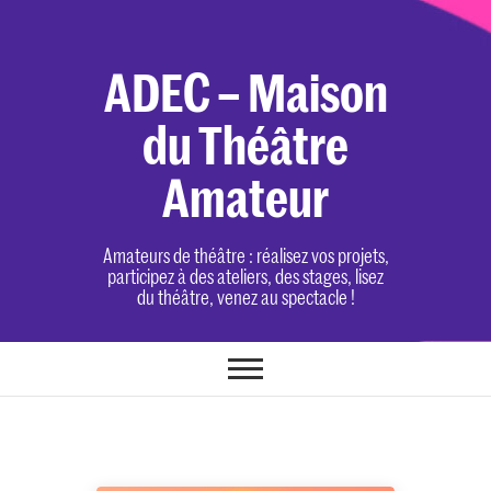
Skip
to
content
ADEC – Maison
du Théâtre
Amateur
Amateurs de théâtre : réalisez vos projets,
participez à des ateliers, des stages, lisez
du théâtre, venez au spectacle !