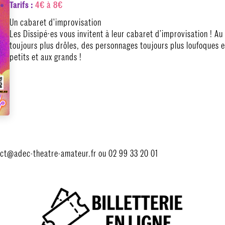
4€ à 8€
Tarifs :
Un cabaret d'improvisation
Les Dissipé·es vous invitent à leur cabaret d’improvisation ! A
toujours plus drôles, des personnages toujours plus loufoques et
petits et aux grands !
tact@adec-theatre-amateur.fr ou 02 99 33 20 01