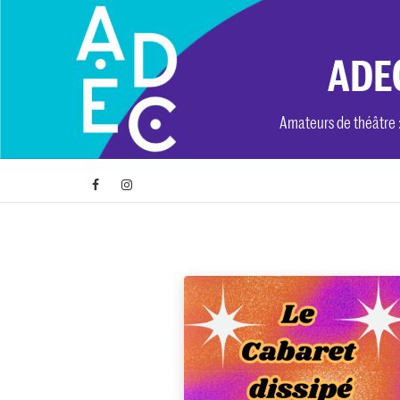
Skip
to
content
ADEC
Amateurs de théâtre : 