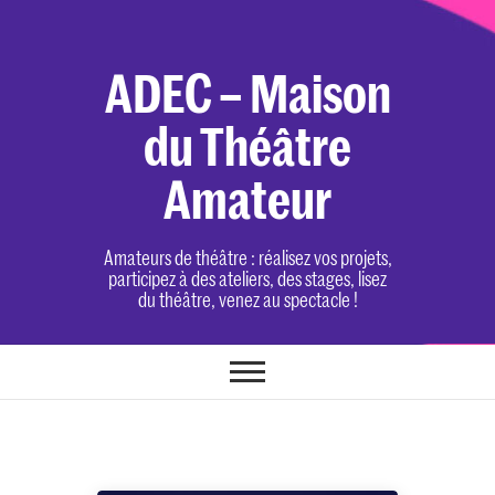
Skip
to
content
ADEC – Maison
du Théâtre
Amateur
Amateurs de théâtre : réalisez vos projets,
participez à des ateliers, des stages, lisez
du théâtre, venez au spectacle !