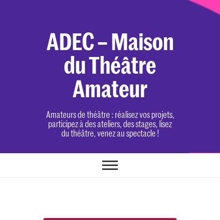
Skip
to
content
ADEC – Maison
du Théâtre
Amateur
Amateurs de théâtre : réalisez vos projets,
participez à des ateliers, des stages, lisez
du théâtre, venez au spectacle !