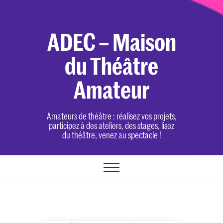
Skip
to
content
ADEC – Maison
du Théâtre
Amateur
Amateurs de théâtre : réalisez vos projets,
participez à des ateliers, des stages, lisez
du théâtre, venez au spectacle !