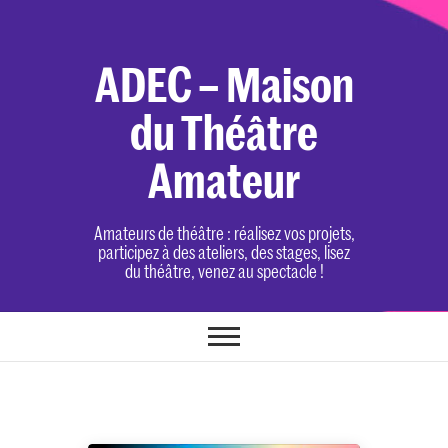
Skip
to
content
ADEC – Maison
du Théâtre
Amateur
Amateurs de théâtre : réalisez vos projets,
participez à des ateliers, des stages, lisez
du théâtre, venez au spectacle !