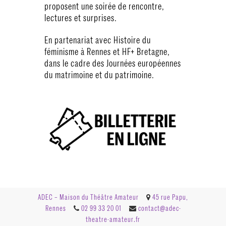
proposent une soirée de rencontre,
lectures et surprises.
En partenariat avec Histoire du
féminisme à Rennes et HF+ Bretagne,
dans le cadre des Journées européennes
du matrimoine et du patrimoine.
ADEC – Maison du Théâtre Amateur
45 rue Papu,
Rennes
02 99 33 20 01
contact@adec-
theatre-amateur.fr