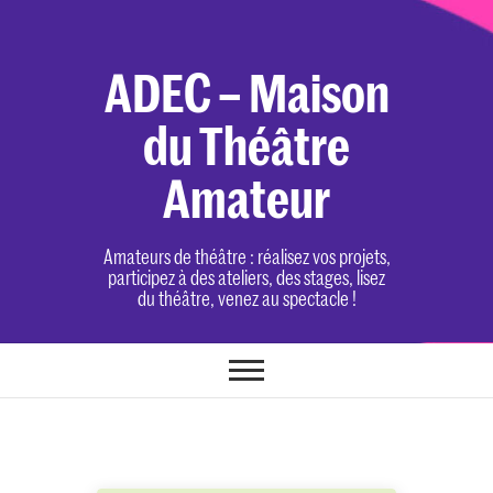
Skip
to
content
ADEC – Maison
du Théâtre
Amateur
Amateurs de théâtre : réalisez vos projets,
participez à des ateliers, des stages, lisez
du théâtre, venez au spectacle !