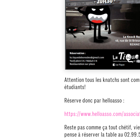
Attention tous les knatchs sont comp
étudiants!
Réserve donc par helloasso :
https://www.helloasso.com/
associa
Reste pas comme ça tout chétif, vie
pense à réserver la table au 02.99.