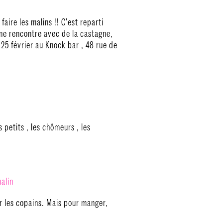
 faire les malins !! C'est reparti
Une rencontre avec de la castagne,
 25 février au Knock bar , 48 rue de
 petits , les chômeurs , les
alin
ur les copains. Mais pour manger,