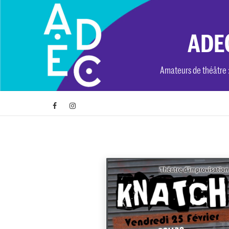
Skip
to
content
ADEC
Amateurs de théâtre : 