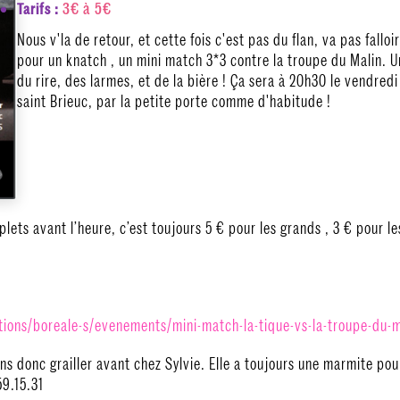
3€ à 5€
Tarifs :
Nous v'la de retour, et cette fois c'est pas du flan, va pas falloir
pour un knatch , un mini match 3*3 contre la troupe du Malin. 
du rire, des larmes, et de la bière ! Ça sera à 20h30 le vendredi
saint Brieuc, par la petite porte comme d'habitude !
lets avant l’heure, c’est toujours 5 € pour les grands , 3 € pour les
tions/boreale-s/
evenements/mini-match-la-
tique-vs-la-troupe-du-m
ns donc grailler avant chez Sylvie. Elle a toujours une marmite po
59.15.31