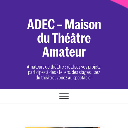
Skip
to
content
ADEC – Maison
du Théâtre
Amateur
Amateurs de théâtre : réalisez vos projets,
participez à des ateliers, des stages, lisez
du théâtre, venez au spectacle !