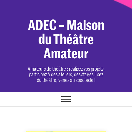
Skip
to
content
ADEC – Maison
du Théâtre
Amateur
Amateurs de théâtre : réalisez vos projets,
participez à des ateliers, des stages, lisez
du théâtre, venez au spectacle !