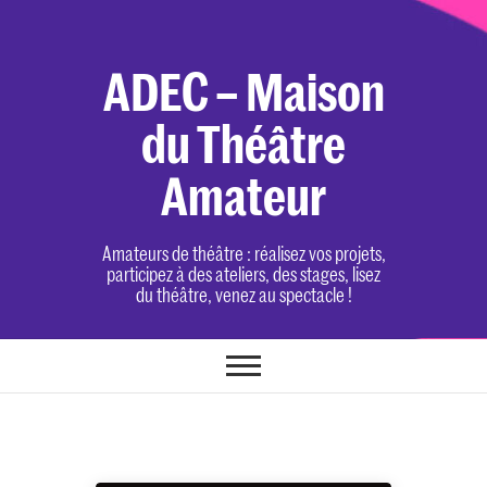
Skip
to
content
ADEC – Maison
du Théâtre
Amateur
Amateurs de théâtre : réalisez vos projets,
participez à des ateliers, des stages, lisez
du théâtre, venez au spectacle !