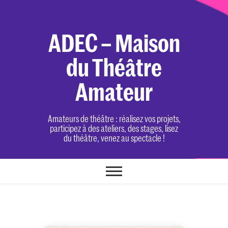
Skip
to
content
ADEC – Maison
du Théâtre
Amateur
Amateurs de théâtre : réalisez vos projets,
participez à des ateliers, des stages, lisez
du théâtre, venez au spectacle !