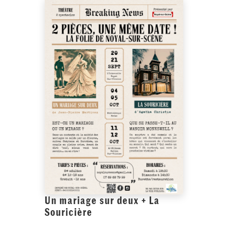
Un mariage sur deux + La
Souricière