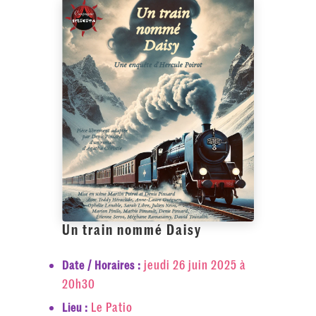
Un train nommé Daisy
jeudi 26 juin 2025 à
Date / Horaires :
20h30
Le Patio
Lieu :