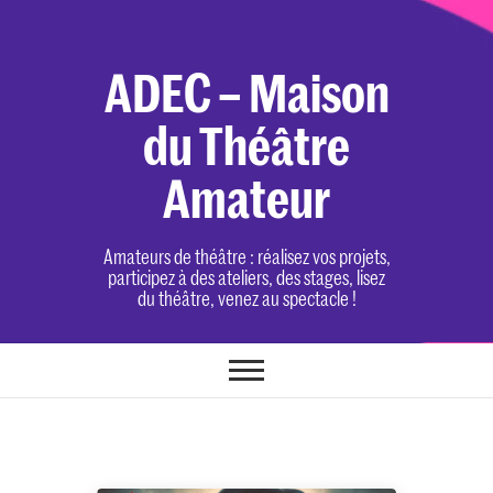
Skip
to
content
ADEC – Maison
du Théâtre
Amateur
Amateurs de théâtre : réalisez vos projets,
participez à des ateliers, des stages, lisez
du théâtre, venez au spectacle !