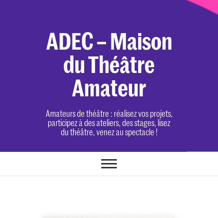
Skip
to
content
ADEC – Maison
du Théâtre
Amateur
Amateurs de théâtre : réalisez vos projets,
participez à des ateliers, des stages, lisez
du théâtre, venez au spectacle !