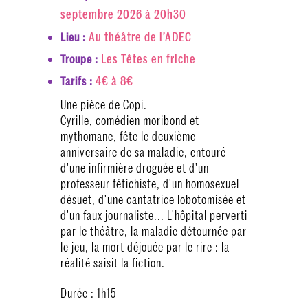
septembre 2026 à 20h30
Au théâtre de l’ADEC
Lieu :
Les Têtes en friche
Troupe :
4€ à 8€
Tarifs :
Une pièce de Copi.
Cyrille, comédien moribond et
mythomane, fête le deuxième
anniversaire de sa maladie, entouré
d'une infirmière droguée et d'un
professeur fétichiste, d'un homosexuel
désuet, d'une cantatrice lobotomisée et
d'un faux journaliste... L'hôpital perverti
par le théâtre, la maladie détournée par
le jeu, la mort déjouée par le rire : la
réalité saisit la fiction.
Durée : 1h15