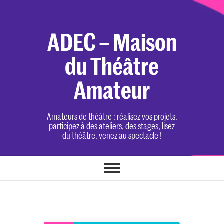
Skip
to
content
ADEC – Maison
du Théâtre
Amateur
Amateurs de théâtre : réalisez vos projets,
participez à des ateliers, des stages, lisez
du théâtre, venez au spectacle !