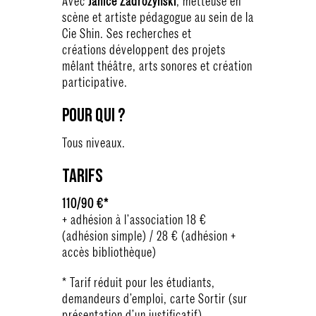
Avec
Janice Zadrozynski
, metteuse en
scène et artiste pédagogue au sein de la
Cie Shin. Ses recherches et
créations développent des projets
mêlant théâtre, arts sonores et création
participative.
Pour qui ?
Tous niveaux.
Tarifs
110/90 €*
+ adhésion à l’association 18 €
(adhésion simple) / 28 € (adhésion +
accès bibliothèque)
* Tarif réduit pour les étudiants,
demandeurs d’emploi, carte Sortir (sur
présentation d’un justificatif).