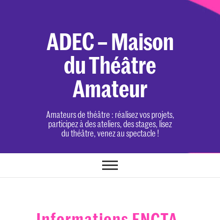
Skip
to
content
ADEC – Maison
du Théâtre
Amateur
Amateurs de théâtre : réalisez vos projets,
participez à des ateliers, des stages, lisez
du théâtre, venez au spectacle !
Informations FNCTA