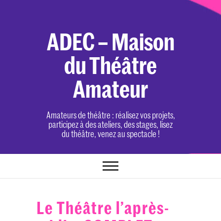
Skip
to
content
ADEC – Maison
du Théâtre
Amateur
Amateurs de théâtre : réalisez vos projets,
participez à des ateliers, des stages, lisez
du théâtre, venez au spectacle !
Le Théâtre l’après-