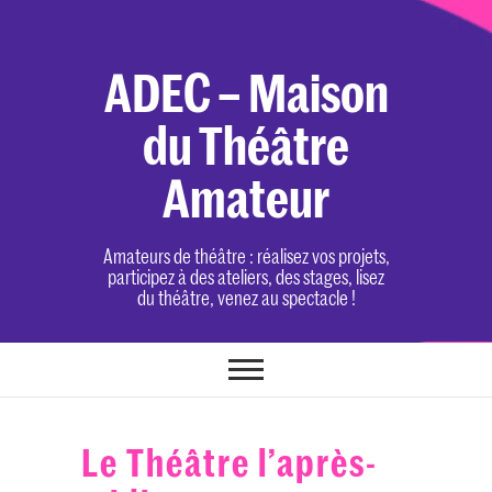
Skip
to
content
ADEC – Maison
du Théâtre
Amateur
Amateurs de théâtre : réalisez vos projets,
participez à des ateliers, des stages, lisez
du théâtre, venez au spectacle !
Le Théâtre l’après-