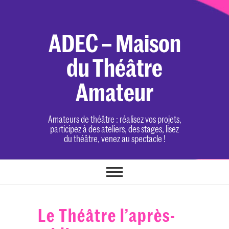
Skip
to
content
ADEC – Maison
du Théâtre
Amateur
Amateurs de théâtre : réalisez vos projets,
participez à des ateliers, des stages, lisez
du théâtre, venez au spectacle !
Le Théâtre l’après-